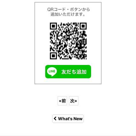
«
前
次
»
What's New