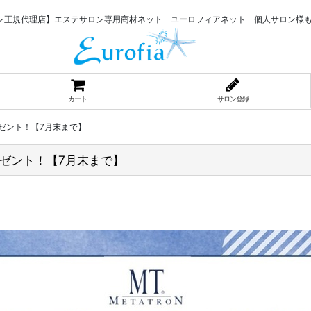
ン正規代理店】エステサロン専用商材ネット ユーロフィアネット 個人サロン様
カート
サロン登録
ゼント！【7月末まで】
ゼント！【7月末まで】