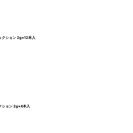
クション 2g×12本入
ション 2g×4本入