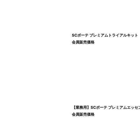
SCボーテ プレミアムトライアルキット
会員販売価格
【業務用】SCボーテ プレミアムエッセンス
会員販売価格