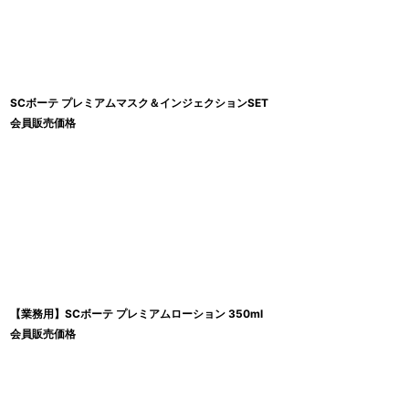
SCボーテ プレミアムマスク＆インジェクションSET
会員販売価格
【業務用】SCボーテ プレミアムローション 350ml
会員販売価格