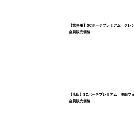
【業務用】SCボーテプレミアム クレン
会員販売価格
【店販】SCボーテプレミアム 洗顔フォー
会員販売価格