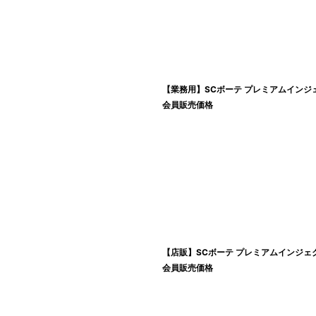
【業務用】SCボーテ プレミアムインジェ
会員販売価格
【店販】SCボーテ プレミアムインジェク
会員販売価格