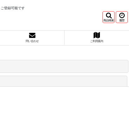
もご登録可能です
商品検索
履歴
問い合わせ
ご利用案内
閉じる