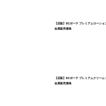
【店販】SCボーテ プレミアムローション 
会員販売価格
【店販】SCボーテ プレミアムクリーム 
会員販売価格