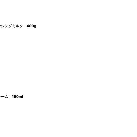
ジングミルク 400g
ム 150ml