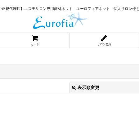
ン正規代理店】エステサロン専用商材ネット ユーロフィアネット 個人サロン様
カート
サロン登録
表示順変更
絞り込む