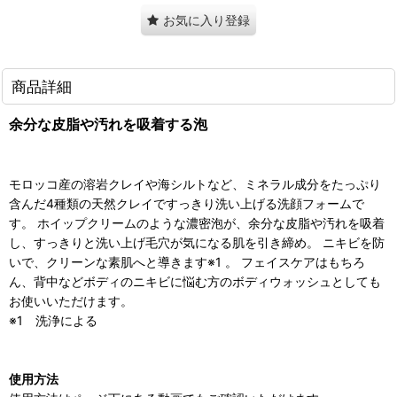
お気に入り登録
商品詳細
余分な皮脂や汚れを吸着する泡
モロッコ産の溶岩クレイや海シルトなど、ミネラル成分をたっぷり
含んだ4種類の天然クレイですっきり洗い上げる洗顔フォームで
す。 ホイップクリームのような濃密泡が、余分な皮脂や汚れを吸着
し、すっきりと洗い上げ毛穴が気になる肌を引き締め。 ニキビを防
いで、クリーンな素肌へと導きます※1 。 フェイスケアはもちろ
ん、背中などボディのニキビに悩む方のボディウォッシュとしても
お使いいただけます。
※1 洗浄による
使用方法