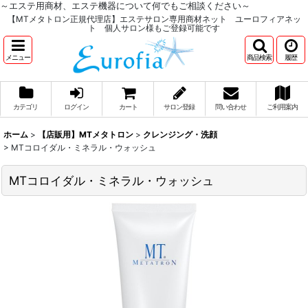
～エステ用商材、エステ機器について何でもご相談ください～
【MTメタトロン正規代理店】エステサロン専用商材ネット ユーロフィアネッ
ト 個人サロン様もご登録可能です
メニュー
商品検索
履歴
カテゴリ
ログイン
カート
サロン登録
問い合わせ
ご利用案内
ホーム
>
【店販用】MTメタトロン
>
クレンジング・洗顔
>
MTコロイダル・ミネラル・ウォッシュ
MTコロイダル・ミネラル・ウォッシュ