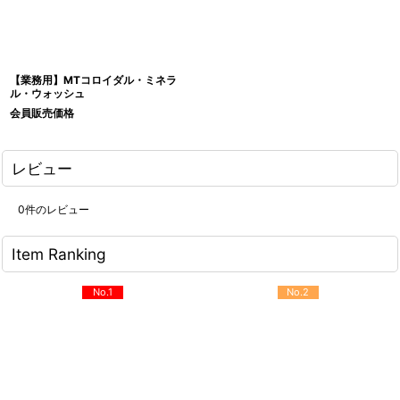
【業務用】MTコロイダル・ミネラ
ル・ウォッシュ
会員販売価格
レビュー
0
件のレビュー
Item Ranking
No.1
No.2