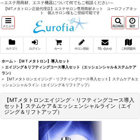
～エステ用商材、エステ機器について何でもご相談ください～
【MTメタトロン正規代理店】エステサロン専用商材ネット ユーロフィアネッ
ト 個人サロン様もご登録可能です
メニュー
商品検索
履歴
カテゴリ
ログイン
カート
サロン登録
問い合わせ
ご利用案内
ホーム
>
【ＭＴメタトロン】導入セット
>
エイジング＆リフティングコース導入セット（エッシェンシャル＆ステムケア
ラン）
>
【MTメタトロンエイジング・リフティングコース導入セット】ステムケア＆エ
ッシェンシャルライン（エイジング＆リフトアップ）
【MTメタトロンエイジング・リフティングコース導入
セット】ステムケア＆エッシェンシャルライン（エイ
ジング＆リフトアップ）