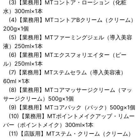
(3)【業務用】MTコントア・ローション（化粧
水）300ml×1本
(4)【業務用】MTコントアBクリーム（クリーム）
200g×1個
(5)【業務用】MTファーミングジェル（導入美容
液）250ml×1本
(6)【業務用】MTエクスフォリエイター（ピー
ル）250ml×1本
(7)【業務用】MTステムセラム（導入美容液）
60ml ×1本
(8)【業務用】MTコアマッサージクリーム（マッ
サージクリーム）500g×1個
(9)【業務用】MTコアパック（パック）500g×1個
(10)【業務用】MTポイントメイクアップ・リムー
バー（ポイントメイク）300ml×1本
(11)【店販用】MTステム・クリーム（クリーム）