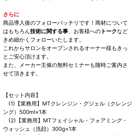
さらに
商品導入後のフォローバッチリです！商材について
はもちろん
技術に関する事
、お客様への
トーク
など
きめ細かくフォローいたします。
これからサロンをオープンされるオーナー様もきっ
とご安心頂けます。
また、メーカー主催の無料セミナーも随時ご案内さ
せて頂きます。
【セット内容】
(1)【業務用】MTクレンジン・グジェル（クレンジ
ング）500ml×1本
(2)【業務用】MTフェイシャル・フォアミング・
ウォッシュ（洗顔）300g×1本