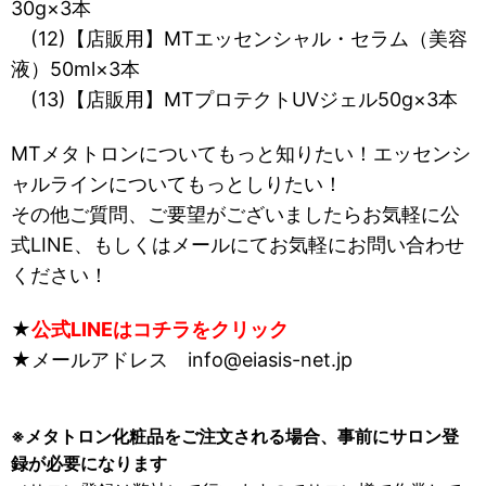
30g×3本
(12)【店販用】MT
エッセンシャル・セラム（美容
液）50ml×3本
(13)【店販用】MTプロテクトUVジェル50g×3本
MTメタトロンについてもっと知りたい！エッセンシ
ャルラインについてもっとしりたい！
その他ご質問、ご要望がございましたらお気軽に公
式LINE、もしくはメールにてお気軽にお問い合わせ
ください！
★
公式LINEはコチラをクリック
★メールアドレス info@eiasis-net.jp
※メタトロン化粧品をご注文される場合、事前にサロン登
録が必要になります