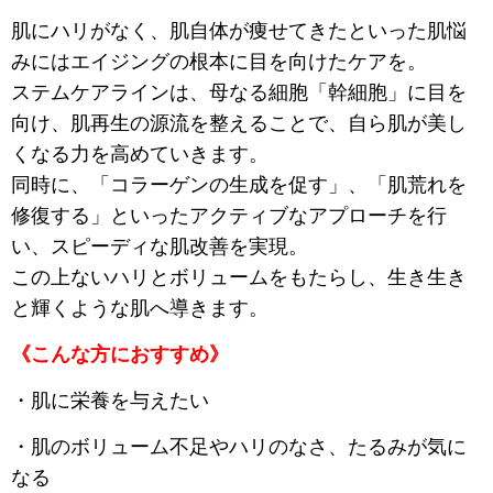
肌にハリがなく、肌自体が痩せてきたといった肌悩
みには
エイジングの根本に目を向けたケアを。
ステムケアラインは、母なる細胞「幹細胞」に目を
向け、
肌再生の源流を整えることで、
自ら肌が美し
くなる力を高めていきます。
同時に、「コラーゲンの生成を促す」、「肌荒れを
修復する」
といったアクティブなアプローチを行
い、
スピーディな肌改善を実現。
この上ないハリとボリュームをもたらし、
生き生き
と輝くような肌へ導きます。
《こんな方におすすめ》
・肌に栄養を与えたい
・肌のボリューム不足やハリのなさ、たるみが気に
なる