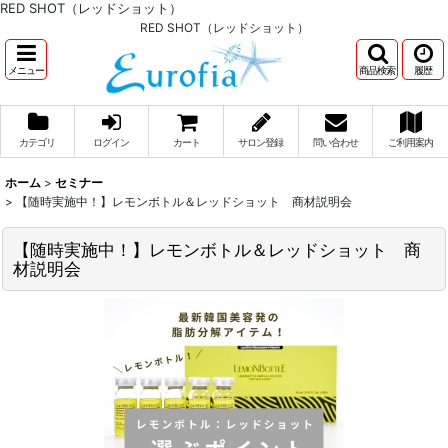
RED SHOT（レッドショット）
RED SHOT（レッドショット）
メニュー
商品検索
履歴
カテゴリ
ログイン
カート
サロン登録
問い合わせ
ご利用案内
ホーム
>
セミナー
>
【随時実施中！】レモンボトル＆レッドショット 商材説明会
【随時実施中！】レモンボトル＆レッドショット 商
材説明会