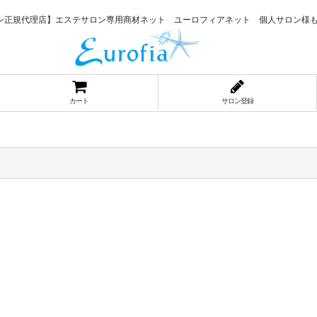
ン正規代理店】エステサロン専用商材ネット ユーロフィアネット 個人サロン様
カート
サロン登録