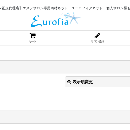
ン正規代理店】エステサロン専用商材ネット ユーロフィアネット 個人サロン様
カート
サロン登録
表示順変更
絞り込む