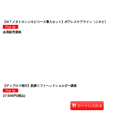
【ＭＴメタトロンニキビコース導入セット】ポアレスケアライン（ニキビ）
会員販売価格
【ディプロマ発行】筋膜リフトヘッドショルダー講座
27,500
円
(税込)
カートに入れる