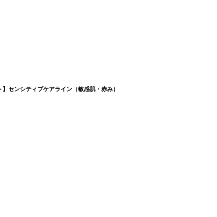
ト】センシティブケアライン（敏感肌・赤み）