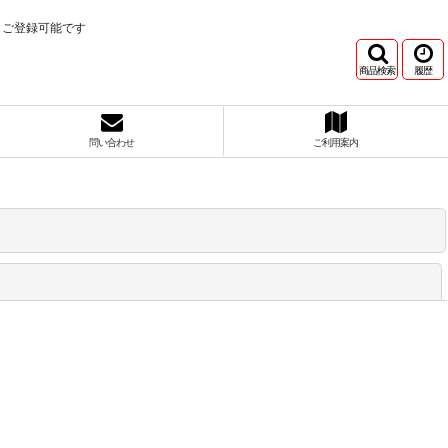
もご登録可能です
商品検索
履歴
問い合わせ
ご利用案内
閉じる