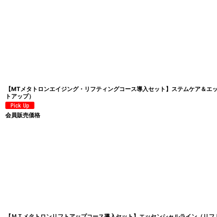
【MTメタトロンエイジング・リフティングコース導入セット】ステムケア＆エ
トアップ）
会員販売価格
【ＭＴメタトロンリフトアップコース導入セット】エッセンシャルライン（リフ