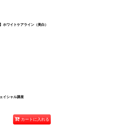
】ホワイトケアライン（美白）
ェイシャル講座
カートに入れる