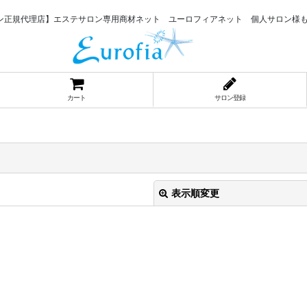
ン正規代理店】エステサロン専用商材ネット ユーロフィアネット 個人サロン様
カート
サロン登録
表示順変更
絞り込む